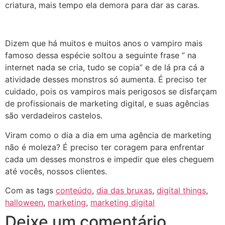
criatura, mais tempo ela demora para dar as caras.
Dizem que há muitos e muitos anos o vampiro mais
famoso dessa espécie soltou a seguinte frase ” na
internet nada se cria, tudo se copia” e de lá pra cá a
atividade desses monstros só aumenta. É preciso ter
cuidado, pois os vampiros mais perigosos se disfarçam
de profissionais de marketing digital, e suas agências
são verdadeiros castelos.
Viram como o dia a dia em uma agência de marketing
não é moleza? É preciso ter coragem para enfrentar
cada um desses monstros e impedir que eles cheguem
até vocês, nossos clientes.
Com as tags
conteúdo
,
dia das bruxas
,
digital things
,
halloween
,
marketing
,
marketing digital
Deixe um comentário