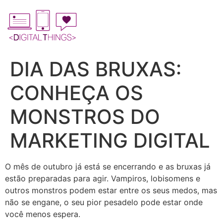
Ir
para
o
conteúdo
DIA DAS BRUXAS:
CONHEÇA OS
MONSTROS DO
MARKETING DIGITAL
O mês de outubro já está se encerrando e as bruxas já
estão preparadas para agir. Vampiros, lobisomens e
outros monstros podem estar entre os seus medos, mas
não se engane, o seu pior pesadelo pode estar onde
você menos espera.